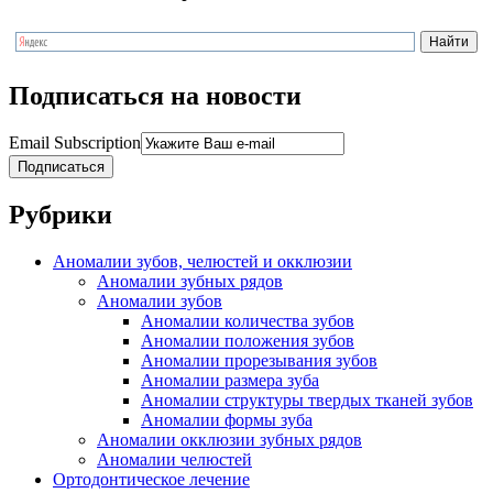
Подписаться на новости
Email Subscription
Подписаться
Рубрики
Аномалии зубов, челюстей и окклюзии
Аномалии зубных рядов
Аномалии зубов
Аномалии количества зубов
Аномалии положения зубов
Аномалии прорезывания зубов
Аномалии размера зуба
Аномалии структуры твердых тканей зубов
Аномалии формы зуба
Аномалии окклюзии зубных рядов
Аномалии челюстей
Ортодонтическое лечение