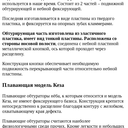
используется в наше время. Состоит из 2 частей – подвижной
обтурирующей и небной фиксирующей.
Последняя изготавливается в виде пластины из твердого
пластика, и фиксируется на опорных зубах кламмерами.
Обтурирующая часть изготовлена из эластичного
пластика, имеет вид тонкой пластины. Расположена со
стороны носовой полости
, соединена с небной пластиной
металлической кнопкой, ось которой проходит через
расщелину.
Конструкция кнопки обеспечивает необходимую
подвижность перекрывающей части относительно небной
пластины.
Плавающая модель Кеза
Плавающие обтураторы нёба, к которым относится и модель
Кеза, не имеют фиксирующего базиса. Конструкция крепится
непосредственно к расщелине благодаря контуру с желобком,
охватывающему края дефекта.
Плавающие обтураторы считаются наиболее
физиологичными среди прочих. Кроме легкости и небольших