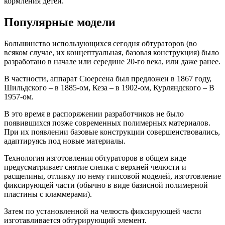
кормления детей.
Популярные модели
Большинство использующихся сегодня обтураторов (во
всяком случае, их концептуальная, базовая конструкция) было
разработано в начале или середине 20-го века, или даже ранее.
В частности, аппарат Сюерсена был предложен в 1867 году,
Шильдского – в 1885-ом, Кеза – в 1902-ом, Курляндского – В
1957-ом.
В это время в распоряжении разработчиков не было
появившихся позже современных полимерных материалов.
При их появлении базовые конструкции совершенствовались,
адаптируясь под новые материалы.
Технология изготовления обтураторов в общем виде
предусматривает снятие слепка с верхней челюсти и
расщелины, отливку по нему гипсовой моделей, изготовление
фиксирующей части (обычно в виде базисной полимерной
пластины с кламмерами).
Затем по установленной на челюсть фиксирующей части
изготавливается обтурирующий элемент.