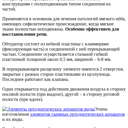
конструкциям с полуподвижным типом соединения их
частей.
Применяется в основном для лечения патологий мягкого нёба,
имеющих сифилитическое происхождение, когда мягкие
ткани полностью неподвижны.
Особенно эффективен для
восстановления речи.
Обтуратор состоит из небной пластины с кламмерами
(фиксирующая часть) и соединенной с ней перекрывающей
частью. Соединение осуществляется стальной гибкой
пластинкой толщиной около 0,5 мм, шириной – 6-8 мм.
В перекрывающем расщелину элементе имеются 2 отверстия,
закрытые с разных сторон пластинками из целлулоида.
Последние работают как клапана.
Один открывается под действием движения воздуха в сторону
носовой полости (при выдохе), другой – в сторону ротовой
полости (при вдохе).
Этапы
изготовления
элементов съемных ортодонтических аппаратов
и их виды.