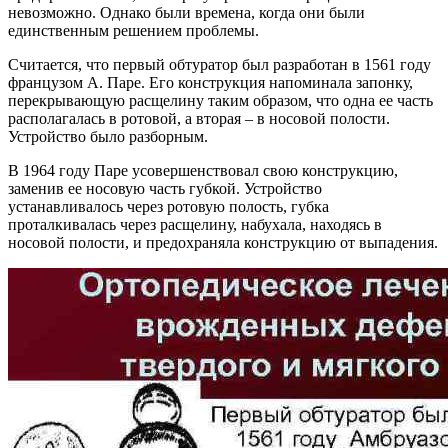
невозможно. Однако были времена, когда они были
единственным решением проблемы.
Считается, что первый обтуратор был разработан в 1561 году
французом А. Паре. Его конструкция напоминала запонку,
перекрывающую расщелину таким образом, что одна ее часть
располагалась в ротовой, а вторая – в носовой полости.
Устройство было разборным.
В 1964 году Паре усовершенствовал свою конструкцию,
заменив ее носовую часть губкой. Устройство
устанавливалось через ротовую полость, губка
проталкивалась через расщелину, набухала, находясь в
носовой полости, и предохраняла конструкцию от выпадения.