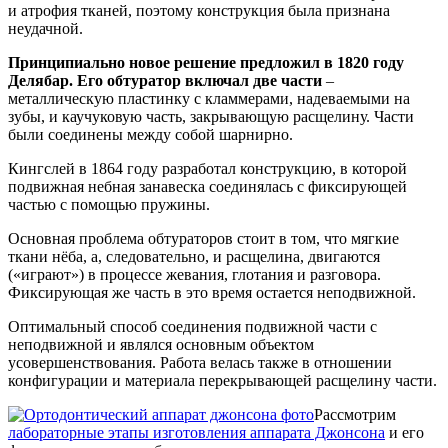
и атрофия тканей, поэтому конструкция была признана
неудачной.
Принципиально новое решение предложил в 1820 году
Делябар. Его обтуратор включал две части
–
металлическую пластинку с кламмерами, надеваемыми на
зубы, и каучуковую часть, закрывающую расщелину. Части
были соединены между собой шарнирно.
Кингслей в 1864 году разработал конструкцию, в которой
подвижная небная занавеска соединялась с фиксирующей
частью с помощью пружины.
Основная проблема обтураторов стоит в том, что мягкие
ткани нёба, а, следовательно, и расщелина, двигаются
(«играют») в процессе жевания, глотания и разговора.
Фиксирующая же часть в это время остается неподвижной.
Оптимальный способ соединения подвижной части с
неподвижной и являлся основным объектом
усовершенствования. Работа велась также в отношении
конфигурации и материала перекрывающей расщелину части.
Рассмотрим
лабораторные этапы изготовления аппарата Джонсона
и его