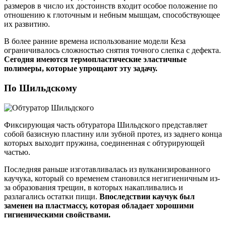
размеров в число их достоинств входит особое положение по
отношению к глоточным и небным мышцам, способствующее
их развитию.
В более ранние времена использование модели Кеза
ограничивалось сложностью снятия точного слепка с дефекта.
Сегодня имеются термопластические эластичные
полимеры, которые упрощают эту задачу.
По Шильдскому
Фиксирующая часть обтуратора Шильдского представляет
собой базисную пластину или зубной протез, из заднего конца
которых выходит пружина, соединенная с обтурирующей
частью.
Последняя раньше изготавливалась из вулканизированного
каучука, который со временем становился негигиеничным из-
за образования трещин, в которых накапливались и
разлагались остатки пищи.
Впоследствии каучук был
заменен на пластмассу, которая обладает хорошими
гигиеническими свойствами.