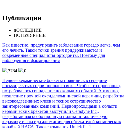
Публикации
пОСЛЕДНИЕ
ПОПУЛЯРНЫЕ
Как известно, предупредить заболевание гораздо легче, чем
его лечить. Такой точки зрения придерживаются и
современные специалисты-ортодонты. Поэтому для
наблюдения и формирования
3784
0
Первые керамические брекеты появились в середине
восьмидесятых годов прошлого века. Чтобы это произошло,
потребовалось совпадение нескольких событий. А именно,
появление прочной оксидалюминиевой керамики, разработка
высокоадгезивных клеев и тесное сотрудничество
заинтересованных компаний. Первопроходцами в области
керамических брекетов выступили Ceradyne Inc.,
разработавшая особо прочную поликристаллическую
керамику из оксида алюминия для обтекателей космических
кораблей НАСА. Также компания Unitek […]