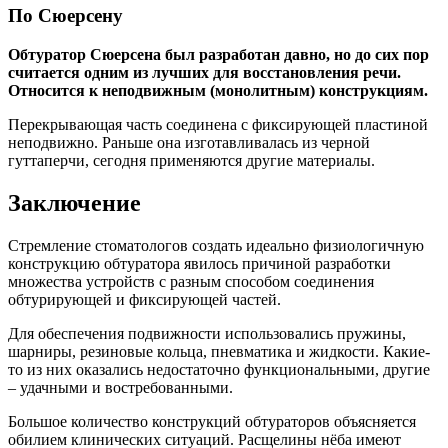
По Сюерсену
Обтуратор С
юерсена был разработан давно, но до сих пор
считается одним из лучших для восстановления речи.
Относится к неподвижным (монолитным) конструкциям.
Перекрывающая часть соединена с фиксирующей пластиной
неподвижно. Раньше она изготавливалась из черной
гуттаперчи, сегодня применяются другие материалы.
Заключение
Стремление стоматологов создать идеально физиологичную
конструкцию обтуратора явилось причиной разработки
множества устройств с разным способом соединения
обтурирующей и фиксирующей частей.
Для обеспечения подвижности использовались пружины,
шарниры, резиновые кольца, пневматика и жидкости. Какие-
то из них оказались недостаточно функциональными, другие
– удачными и востребованными.
Большое количество конструкций обтураторов объясняется
обилием клинических ситуаций. Расщелины нёба имеют