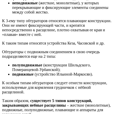
неподвижные
(жесткие, монолитные), у которых
перекрывающие и фиксирующие элементы соединены
между собой жестко.
К 3-ему типу обтураторов относятся плавающие конструкции.
Они не имеют фиксирующей части, и крепятся
непосредственно к расщелине, плотно охватывая ее края и
«плавая» вместе с ней.
К таким типам относятся устройства Кеза, Часовской и др.
Обтураторы с подвижным соединением в свою очередь
подразделяются еще на 2 типа:
полуподвижные
(конструкции Шильдского,
Померанцевой-Урбанской);
подвижные
(устройство Ильиной-Маркосян).
К особым типам обтураторов следует отнести конструкции,
используемые для кормления грудничков с нёбной
расщелиной.
Таким образом,
существует 5 типов конструкций,
закрывающих небные расщелины
– жесткие (монолитные),
подвижные, полуподвижные, плавающие и аппараты для