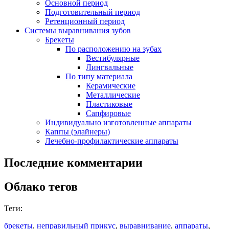
Основной период
Подготовительный период
Ретенционный период
Системы выравнивания зубов
Брекеты
По расположению на зубах
Вестибулярные
Лингвальные
По типу материала
Керамические
Металлические
Пластиковые
Сапфировые
Индивидуально изготовленные аппараты
Каппы (элайнеры)
Лечебно-профилактические аппараты
Последние комментарии
Облако тегов
Теги:
брекеты
,
неправильный прикус
,
выравнивание
,
аппараты
,