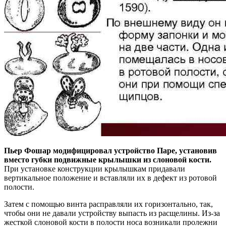
Пьер Фошар модифицировал устройство Па
ре, установив
вместо губки подвижные крылышки из слоновой кости.
При установке конструкции крылышкам придавали
вертикальное положение и вставляли их в дефект из ротовой
полости.
Затем с помощью винта расправляли их горизонтально, так,
чтобы они не давали устройству выпасть из расщелины. Из-за
жесткой слоновой кости в полости носа возникали пролежни