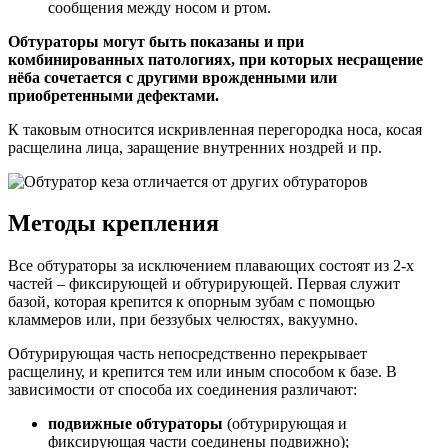
сообщения между носом и ртом.
Обтураторы могут быть показаны и при
комбинированных патологиях, при которых несращение
нёба сочетается с другими врожденными или
приобретенными дефектами.
К таковым относится искривленная перегородка носа, косая
расщелина лица, заращение внутренних ноздрей и пр.
Методы крепления
Все обтураторы за исключением плавающих состоят из 2-х
частей – фиксирующей и обтурирующей. Первая служит
базой, которая крепится к опорным зубам с помощью
кламмеров или, при беззубых челюстях, вакуумно.
Обтурирующая часть непосредственно перекрывает
расщелину, и крепится тем или иным способом к базе. В
зависимости от способа их соединения различают:
подвижные обтураторы
(обтурирующая и
фиксирующая части соединены подвижно);