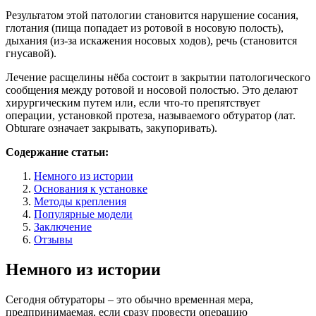
Результатом этой патологии становится нарушение сосания,
глотания (пища попадает из ротовой в носовую полость),
дыхания (из-за искажения носовых ходов)­, речь (становится
гнусавой).
Лечение расщелины нёба состоит в закрытии патологического
сообщения между ротовой и носовой полостью. Это делают
хирургическим путем или, если что-то препятствует
операции, установкой протеза, называемого обтуратор (лат.
Obturare означает закрывать, закупоривать).
Содержание статьи:
Немного из истории
Основания к установке
Методы крепления
Популярные модели
Заключение
Отзывы
Немного из истории
Сегодня обтураторы – это обычно временная мера,
предпринимаемая, если сразу провести операцию