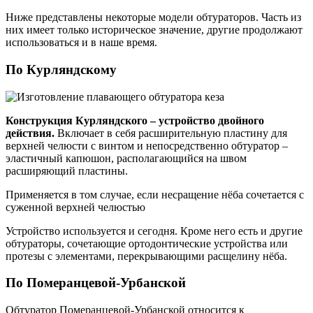
Ниже представлены некоторые модели обтураторов. Часть из
них имеет только историческое значение, другие продолжают
использоваться и в наше время.
По Курляндскому
Конструкция Курляндского – устройство двойного
действия.
Включает в себя расширительную пластину для
верхней челюсти с винтом и непосредственно обтуратор –
эластичный капюшон, располагающийся на швом
расширяющий пластины.
Применяется в том случае, если несращение нёба сочетается с
суженной верхней челюстью
Устройство используется и сегодня. Кроме него есть и другие
обтураторы, сочетающие ортодонтические устройства или
протезы с элементами, перекрывающими расщелину нёба.
По Померанцевой-Урбанской
Обтуратор Померанцевой-Урбанской относится к