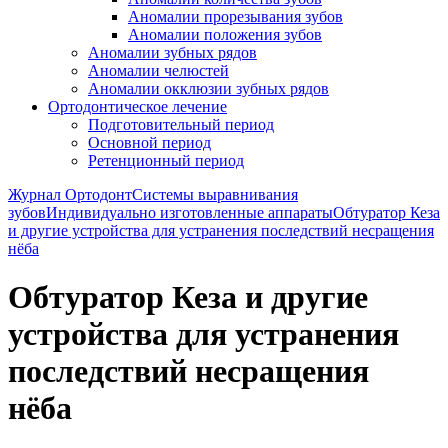
Аномалии прорезывания зубов
Аномалии положения зубов
Аномалии зубных рядов
Аномалии челюстей
Аномалии окклюзии зубных рядов
Ортодонтическое лечение
Подготовительный период
Основной период
Ретенционный период
Журнал Ортодонт
Системы выравнивания
зубов
Индивидуально изготовленные аппараты
Обтуратор Кеза
и другие устройства для устранения последствий несращения
нёба
Обтуратор Кеза и другие
устройства для устранения
последствий несращения
нёба