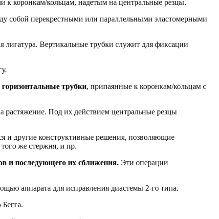
и к коронкам/кольцам, надетым на центральные резцы.
ежду собой перекрестными или параллельными эластомерными
я лигатура. Вертикальные трубки служит для фиксации
у.
я горизонтальные трубки
, припаянные к коронкам/кольцам с
а растяжение. Под их действием центральные резцы
тся и другие конструктивные решения, позволяющие
того же стержня, и пр.
ов и последующего их сближения.
Эти операции
щью аппарата для исправления диастемы 2-го типа.
 Бегга.