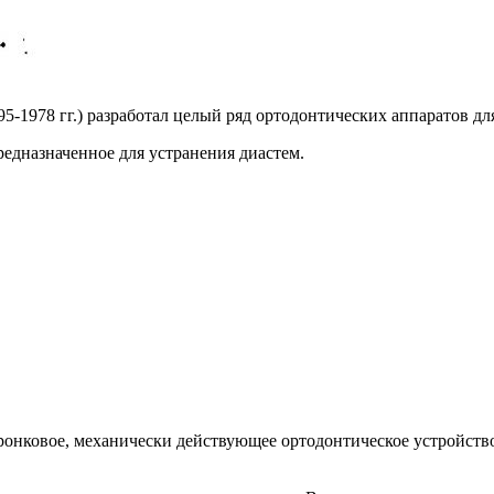
895-1978 гг.) разработал целый ряд ортодонтических аппаратов 
редназначенное для устранения диастем.
коронковое, механически действующее ортодонтическое устройст