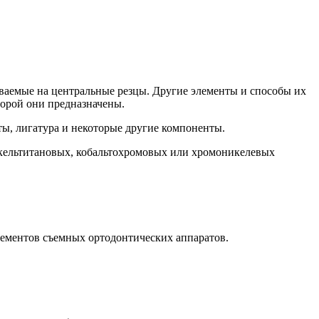
иваемые на центральные резцы. Другие элементы и способы их
торой они предназначены.
ты, лигатура и некоторые другие компоненты.
икельтитановых, кобальтохромовых или хромоникелевых
лементов съемных ортодонтических аппаратов.