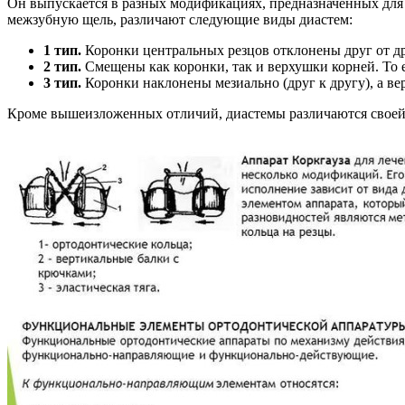
Он выпускается в разных модификациях, предназначенных для
межзубную щель, различают следующие виды диастем:
1 тип.
Коронки центральных резцов отклонены друг от др
2
тип.
Смещены как коронки, так и верхушки корней. То 
3 тип.
Коронки наклонены мезиально (друг к другу), а вер
Кроме вышеизложенных отличий, диастемы различаются своей