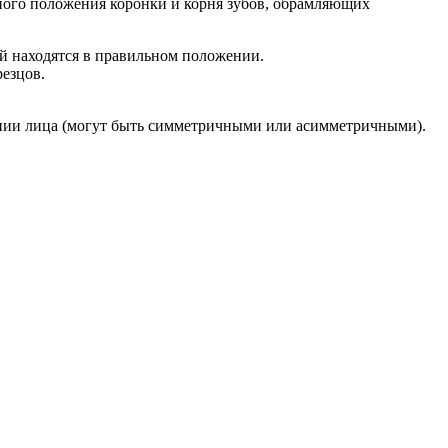
ного положения коронки и корня зубов, обрамляющих
ей находятся в правильном положении.
резцов.
нии лица (могут быть симметричными или асимметричными).