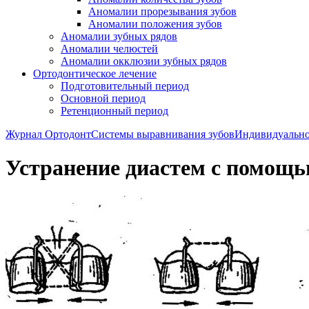
Аномалии прорезывания зубов
Аномалии положения зубов
Аномалии зубных рядов
Аномалии челюстей
Аномалии окклюзии зубных рядов
Ортодонтическое лечение
Подготовительный период
Основной период
Ретенционный период
Журнал Ортодонт
Системы выравнивания зубов
Индивидуально
Устранение диастем с помощь