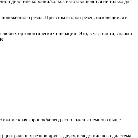
ной диастеме коронки/кольца изготавливаются не только для
положенного резца. При этом второй резец, находящийся в
я любых ортодонтических операций. Это, в частности, слабый
ие.
. Нижние края коронок/колец расположены немного выше
 центральных резцов друг к другу, вследствие чего диастема