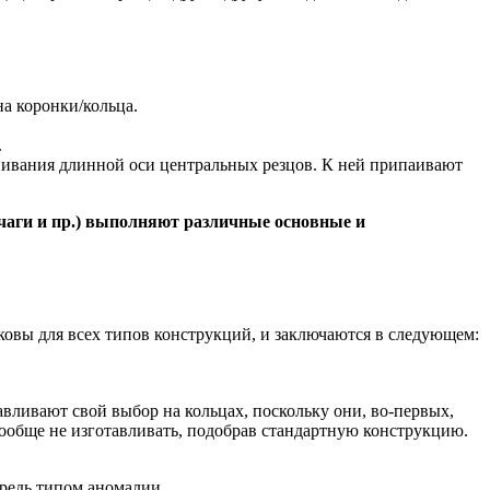
а коронки/кольца.
.
внивания длинной оси центральных резцов. К ней припаивают
чаги и пр.) выполняют различные основные и
аковы для всех типов конструкций, и заключаются в следующем:
вливают свой выбор на кольцах, поскольку они, во-первых,
вообще не изготавливать, подобрав стандартную конструкцию.
ередь типом аномалии.