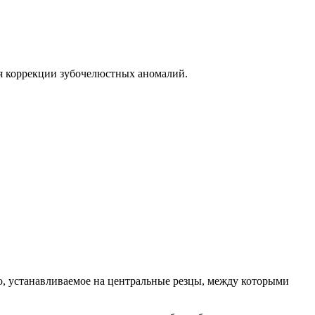
для коррекции зубочелюстных аномалий.
во, устанавливаемое на центральные резцы, между которыми