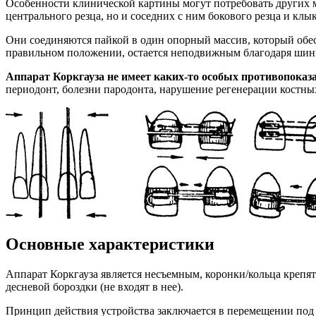
Особенности клинической картины могут потребовать других м
центрального резца, но и соседних с ним бокового резца и клык
Они соединяются пайкой в один опорный массив, который обе
правильном положении, остается неподвижным благодаря шин
Аппарат Коркгауза не имеет каких-то особых противопоказ
периодонт, болезни пародонта, нарушение регенерации костны
Основные характеристики
Аппарат Коркгауза является несъемным, коронки/кольца крепя
десневой бороздки (не входят в нее).
Принцип действия устройства заключается в перемещении под в