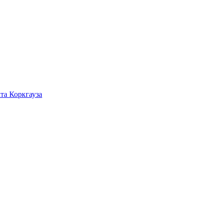
та Коркгауза