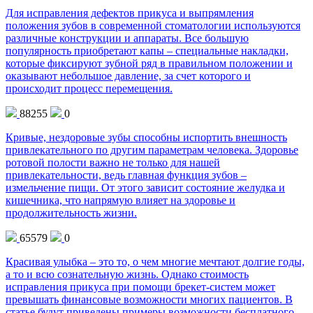
Для исправления дефектов прикуса и выпрямления
положения зубов в современной стоматологии используются
различные конструкции и аппараты. Все большую
популярность приобретают капы – специальные накладки,
которые фиксируют зубной ряд в правильном положении и
оказывают небольшое давление, за счет которого и
происходит процесс перемещения.
88255
0
Кривые, нездоровые зубы способны испортить внешность
привлекательного по другим параметрам человека. Здоровье
ротовой полости важно не только для нашей
привлекательности, ведь главная функция зубов –
измельчение пищи. От этого зависит состояние желудка и
кишечника, что напрямую влияет на здоровье и
продолжительность жизни.
65579
0
Красивая улыбка – это то, о чем многие мечтают долгие годы,
а то и всю сознательную жизнь. Однако стоимость
исправления прикуса при помощи брекет-систем может
превышать финансовые возможности многих пациентов. В
статье будут приведены примеры возможности бесплатного