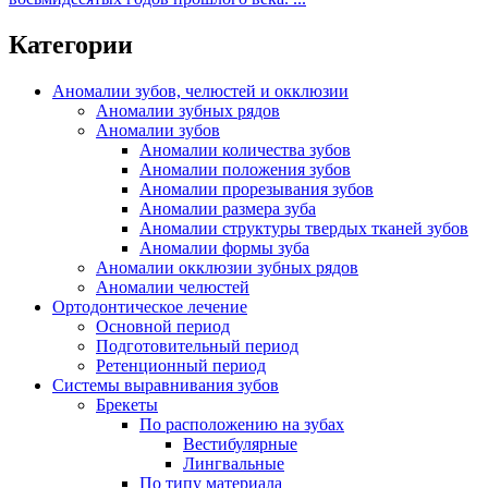
Категории
Аномалии зубов, челюстей и окклюзии
Аномалии зубных рядов
Аномалии зубов
Аномалии количества зубов
Аномалии положения зубов
Аномалии прорезывания зубов
Аномалии размера зуба
Аномалии структуры твердых тканей зубов
Аномалии формы зуба
Аномалии окклюзии зубных рядов
Аномалии челюстей
Ортодонтическое лечение
Основной период
Подготовительный период
Ретенционный период
Системы выравнивания зубов
Брекеты
По расположению на зубах
Вестибулярные
Лингвальные
По типу материала