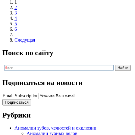
1
2
3
4
5
6
Следущая
Поиск по сайту
Подписаться на новости
Email Subscription
Подписаться
Рубрики
Аномалии зубов, челюстей и окклюзии
Аномалии зубных рядов