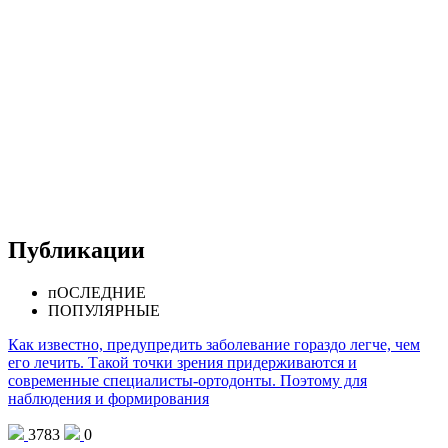
Публикации
пОСЛЕДНИЕ
ПОПУЛЯРНЫЕ
Как известно, предупредить заболевание гораздо легче, чем
его лечить. Такой точки зрения придерживаются и
современные специалисты-ортодонты. Поэтому для
наблюдения и формирования
3783
0