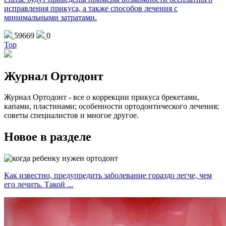
исправления прикуса, а также способов лечения с
минимальными затратами.
59669
0
Top
Журнал Ортодонт
Журнал Ортодонт - все о коррекции прикуса брекетами,
капами, пластинами; особенности ортодонтического лечения;
советы специалистов и многое другое.
Новое в разделе
Как известно, предупредить заболевание гораздо легче, чем
его лечить. Такой ...