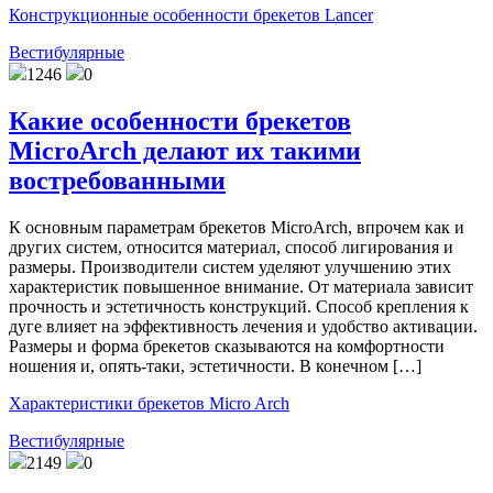
Конструкционные особенности брекетов Lancer
Вестибулярные
1246
0
Какие особенности брекетов
MicroArch делают их такими
востребованными
К основным параметрам брекетов MicroArch, впрочем как и
других систем, относится материал, способ лигирования и
размеры. Производители систем уделяют улучшению этих
характеристик повышенное внимание. От материала зависит
прочность и эстетичность конструкций. Способ крепления к
дуге влияет на эффективность лечения и удобство активации.
Размеры и форма брекетов сказываются на комфортности
ношения и, опять-таки, эстетичности. В конечном […]
Характеристики брекетов Micro Arch
Вестибулярные
2149
0