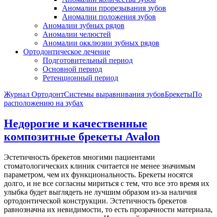
Аномалии прорезывания зубов
Аномалии положения зубов
Аномалии зубных рядов
Аномалии челюстей
Аномалии окклюзии зубных рядов
Ортодонтическое лечение
Подготовительный период
Основной период
Ретенционный период
Журнал Ортодонт
Системы выравнивания зубов
Брекеты
По
расположению на зубах
Недорогие и качественные
композитные брекеты Avalon
Эстетичность брекетов многими пациентами
стоматологических клиник считается не менее значимым
параметром, чем их функциональность. Брекеты носятся
долго, и не все согласны мириться с тем, что все это время их
улыбка будет выглядеть не лучшим образом из-за наличия
ортодонтической конструкции. Эстетичность брекетов
равнозначна их невидимости, то есть прозрачности материала,