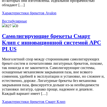
из которых они изготовлены. Идеальной прозрачностью
обладают […]
Характеристики брекетов Avalon
Вестибулярные
827
0
Самолигирующие брекеты Смарт
Клип с инновационной системой APC
PLUS
Многолетний спор между сторонниками самолигирующих
брекет-систем и почитателями лигатурных брекетов, похоже,
так никогда и не закончится. Самолигирующие системы,
оснащенные механизмом закрывания паза, вне всякого
сомнения, удобней в эксплуатации и установке, но сложнее и,
естественно, дороже. Лигатурные брекеты без механизма
закрывания паза, фиксируется дольше из-за необходимости
установки лигатур, однако проще, надежнее и дешевле.
Каждый вариант имеет […]
Характеристики брекетов Смарт Клип