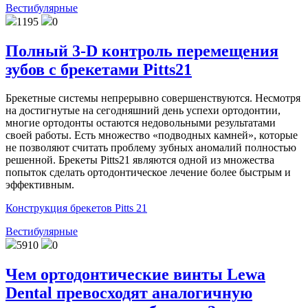
Вестибулярные
1195
0
Полный 3-D контроль перемещения
зубов с брекетами Pitts21
Брекетные системы непрерывно совершенствуются. Несмотря
на достигнутые на сегодняшний день успехи ортодонтии,
многие ортодонты остаются недовольными результатами
своей работы. Есть множество «подводных камней», которые
не позволяют считать проблему зубных аномалий полностью
решенной. Брекеты Pitts21 являются одной из множества
попыток сделать ортодонтическое лечение более быстрым и
эффективным.
Конструкция брекетов Pitts 21
Вестибулярные
5910
0
Чем ортодонтические винты Lewa
Dental превосходят аналогичную