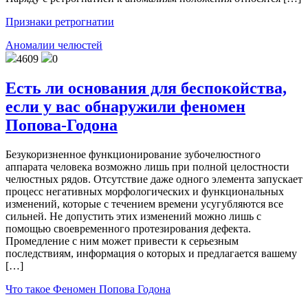
Признаки ретрогнатии
Аномалии челюстей
4609
0
Есть ли основания для беспокойства,
если у вас обнаружили феномен
Попова-Годона
Безукоризненное функционирование зубочелюстного
аппарата человека возможно лишь при полной целостности
челюстных рядов. Отсутствие даже одного элемента запускает
процесс негативных морфологических и функциональных
изменений, которые с течением времени усугубляются все
сильней. Не допустить этих изменений можно лишь с
помощью своевременного протезирования дефекта.
Промедление с ним может привести к серьезным
последствиям, информация о которых и предлагается вашему
[…]
Что такое Феномен Попова Годона