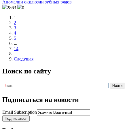
Аномалии окклюзии зубных рядов
2863
0
1
2
3
4
5
...
14
Следущая
Поиск по сайту
Подписаться на новости
Email Subscription
Подписаться