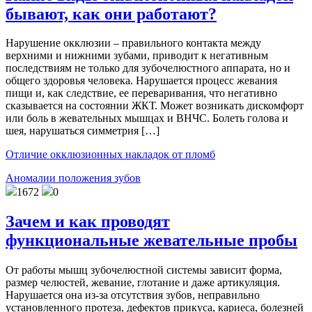
бывают, как они работают?
Нарушение окклюзии – правильного контакта между
верхними и нижними зубами, приводит к негативным
последствиям не только для зубочелюстного аппарата, но и
общего здоровья человека. Нарушается процесс жевания
пищи и, как следствие, ее переваривания, что негативно
сказывается на состоянии ЖКТ. Может возникать дискомфорт
или боль в жевательных мышцах и ВНЧС. Болеть голова и
шея, нарушаться симметрия […]
Отличие окклюзионных накладок от пломб
Аномалии положения зубов
1672
0
Зачем и как проводят
функциональные жевательные пробы
От работы мышц зубочелюстной системы зависит форма,
размер челюстей, жевание, глотание и даже артикуляция.
Нарушается она из-за отсутствия зубов, неправильно
установленного протеза, дефектов прикуса, кариеса, болезней