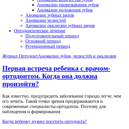
Аномалии прорезывания зубов
Аномалии положения зубов
Аномалии зубных рядов
Аномалии челюстей
Аномалии окклюзии зубных рядов
Ортодонтическое лечение
Подготовительный период
Основной период
Ретенционный период
Журнал Ортодонт
Аномалии зубов, челюстей и окклюзии
Первая встреча ребенка с врачом-
ортодонтом. Когда она должна
произойти?
Как известно, предупредить заболевание гораздо легче, чем
его лечить. Такой точки зрения придерживаются и
современные специалисты-ортодонты. Поэтому для
наблюдения и формирования
Когда ребенку нужно посетить ортодонта?