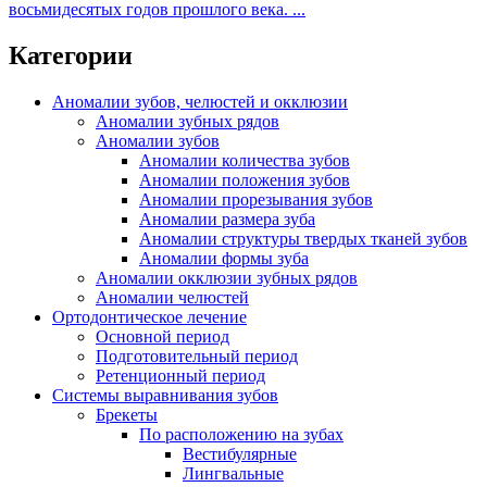
восьмидесятых годов прошлого века. ...
Категории
Аномалии зубов, челюстей и окклюзии
Аномалии зубных рядов
Аномалии зубов
Аномалии количества зубов
Аномалии положения зубов
Аномалии прорезывания зубов
Аномалии размера зуба
Аномалии структуры твердых тканей зубов
Аномалии формы зуба
Аномалии окклюзии зубных рядов
Аномалии челюстей
Ортодонтическое лечение
Основной период
Подготовительный период
Ретенционный период
Системы выравнивания зубов
Брекеты
По расположению на зубах
Вестибулярные
Лингвальные