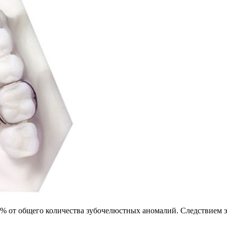
0% от общего количества зубочелюстных аномалий. Следствием э