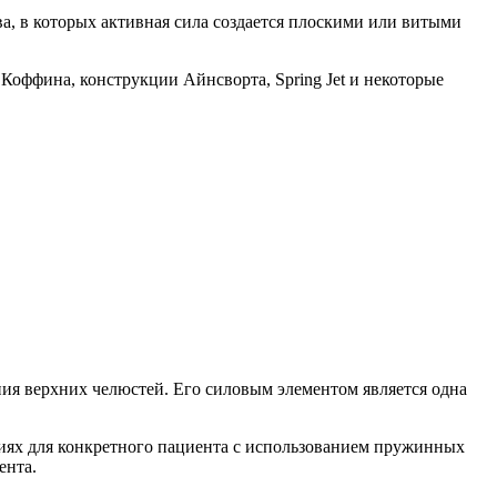
ва, в которых активная сила создается плоскими или витыми
Коффина, конструкции Айнсворта, Spring Jet и некоторые
ния верхних челюстей. Его силовым элементом является одна
виях для конкретного пациента с использованием пружинных
ента.