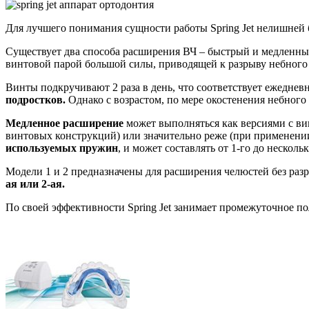
Для лучшего понимания сущности работы Spring Jet нелишней
Существует два способа расширения ВЧ – быстрый и медленн
винтовой парой большой силы, приводящей к разрыву небного
Винты подкручивают 2 раза в день, что соответствует ежеднев
подростков.
Однако с возрастом, по мере окостенения небного
Медленное расширение
может выполняться как версиями с вин
винтовых конструкций) или значительно реже (при применени
используемых пружин
, и может составлять от 1-го до несколь
Модели 1 и 2 предназначены для расширения челюстей без раз
ая или 2-ая.
По своей эффективности Spring Jet занимает промежуточное 