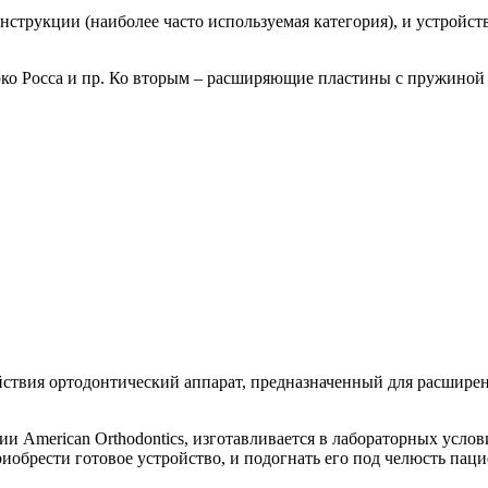
нструкции (наиболее часто используемая категория), и устройст
рко Росса и пр. Ко вторым – расширяющие пластины с пружиной 
ействия ортодонтический аппарат, предназначенный для расшире
и American Orthodontics, изготавливается в лабораторных усло
иобрести готовое устройство, и подогнать его под челюсть паци