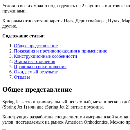
Условно все их можно подразделить на 2 группы – винтовые ко
пружинами.
К первым относятся аппараты Haas, Дерихсвайлера, Hyrax, Ма
другие.
Содержание статьи:
Общее представление
Показания и противопоказания к применению
Конструкционные особенности
Этапы изготовления
Правила и сроки ношения
Ожидаемый результат
Отзывы
Общее представление
Spring Jet – это индивидуальный несъемный, механического д
(Spring Jet 1) или две (Spring Jet 2) витые пружины.
Конструкция разработана специалистами американской компани
узлов, поставляемых на рынок American Orthodontics. Можно пр