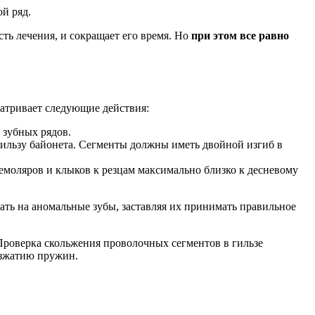
й ряд.
сть лечения, и сокращает его время. Но
при этом все равно
матривает следующие действия:
 зубных рядов.
гильзу байонета. Сегменты должны иметь двойной изгиб в
емоляров и клыков к резцам максимально близко к десневому
ть на аномальные зубы, заставляя их принимать правильное
роверка скольжения проволочных сегментов в гильзе
азжатию пружин.