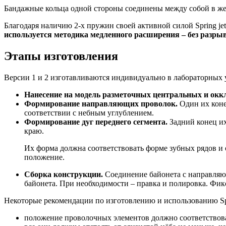
Бандажные кольца одной стороны соединены между собой в жес
Благодаря наличию 2-х пружин своей активной силой Spring jet 
используется методика медленного расширения – без разрыв
Этапы изготовления
Версии 1 и 2 изготавливаются индивидуально в лабораторных у
Нанесение на модель разметочных центральных и ок
Формирование направляющих проволок.
Один их коне
соответствии с небным углублением.
Формирование дуг переднего сегмента.
Задний конец их
краю.
Их форма должна соответствовать форме зубных рядов и
положение.
Сборка конструкции.
Соединение байонета с направляю
байонета. При необходимости – правка и полировка. Фи
Некоторые рекомендации по изготовлению и использованию Spri
положение проволочных элементов должно соответствова