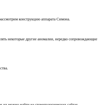
ассмотрим конструкцию аппарата Симона.
влять некоторые другие аномалии, нередко сопровождающие
ства.
ок их можно найти на стоматологических сайтах.