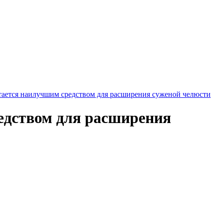
читается наилучшим средством для расширения суженой челюсти
редством для расширения