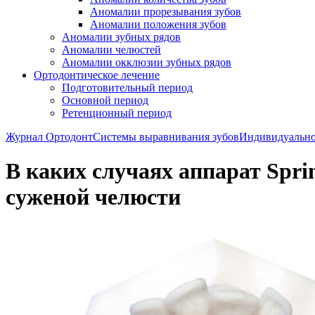
Аномалии прорезывания зубов
Аномалии положения зубов
Аномалии зубных рядов
Аномалии челюстей
Аномалии окклюзии зубных рядов
Ортодонтическое лечение
Подготовительный период
Основной период
Ретенционный период
Журнал Ортодонт
Системы выравнивания зубов
Индивидуально
В каких случаях аппарат Spri
суженой челюсти