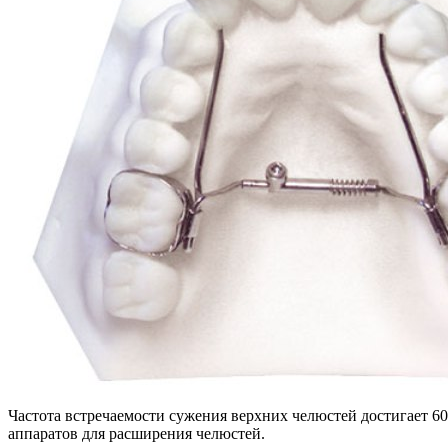
Частота встречаемости сужения верхних челюстей достигает 6
аппаратов для расширения челюстей.