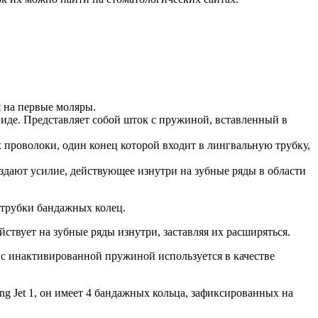
я на первые моляры.
виде. Представляет собой шток с пружиной, вставленный в
 проволоки, один конец которой входит в лингвальную трубку,
здают усилие, действующее изнутри на зубные ряды в области
 трубки бандажных колец.
твует на зубные ряды изнутри, заставляя их расширяться.
t с инактивированной пружиной используется в качестве
ing Jet 1, он имеет 4 бандажных кольца, зафиксированных на