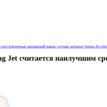
 изготовленные аппараты
В каких случаях аппарат Spring Jet с
ng Jet считается наилучшим с