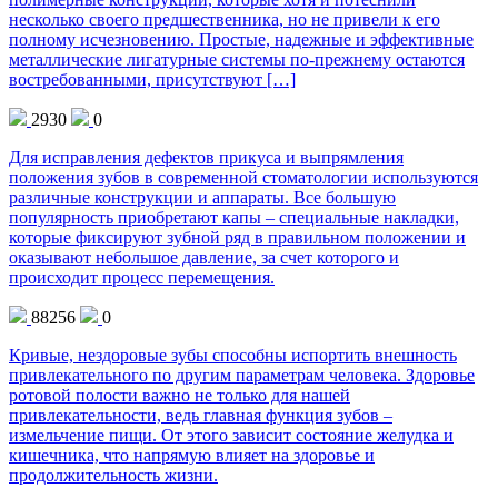
несколько своего предшественника, но не привели к его
полному исчезновению. Простые, надежные и эффективные
металлические лигатурные системы по-прежнему остаются
востребованными, присутствуют […]
2930
0
Для исправления дефектов прикуса и выпрямления
положения зубов в современной стоматологии используются
различные конструкции и аппараты. Все большую
популярность приобретают капы – специальные накладки,
которые фиксируют зубной ряд в правильном положении и
оказывают небольшое давление, за счет которого и
происходит процесс перемещения.
88256
0
Кривые, нездоровые зубы способны испортить внешность
привлекательного по другим параметрам человека. Здоровье
ротовой полости важно не только для нашей
привлекательности, ведь главная функция зубов –
измельчение пищи. От этого зависит состояние желудка и
кишечника, что напрямую влияет на здоровье и
продолжительность жизни.