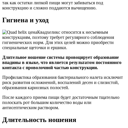
так как остатки липкой пищи могут забиваться под
конструкцию и сложно поддаются вычищению.
Гигиена и уход
Квадхеликс относится к несъемным
конструкциям, поэтому требует регулярного соблюдения
гигиенических норм. Для этих целей можно приобрести
специальные щеточки и ершики.
Длительное ношение системы провоцирует образование
впадины в языке, что является результатом постоянного
контакта с проволочной частью конструкции.
Профилактика образования бактериального налета исключит
риск развития осложнений, воспалений десен и слизистой,
образования кариозных полостей.
После каждого приема пищи будет достаточным тщательно
полоскать рот большим количество воды или
антисептическим раствором.
Длительность ношения