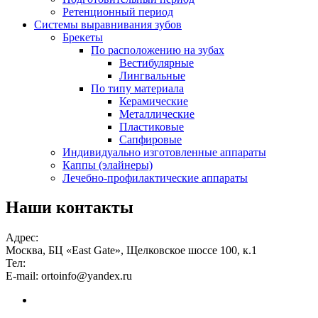
Ретенционный период
Системы выравнивания зубов
Брекеты
По расположению на зубах
Вестибулярные
Лингвальные
По типу материала
Керамические
Металлические
Пластиковые
Сапфировые
Индивидуально изготовленные аппараты
Каппы (элайнеры)
Лечебно-профилактические аппараты
Наши контакты
Адрес:
Москва, БЦ «East Gate», Щелковское шоссе 100, к.1
Тел:
E-mail:
ortoinfo@yandex.ru