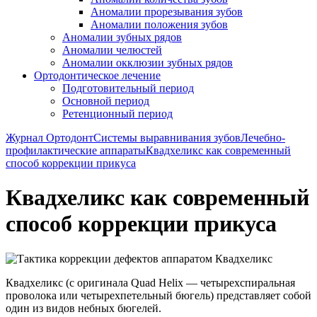
Аномалии прорезывания зубов
Аномалии положения зубов
Аномалии зубных рядов
Аномалии челюстей
Аномалии окклюзии зубных рядов
Ортодонтическое лечение
Подготовительный период
Основной период
Ретенционный период
Журнал Ортодонт
Системы выравнивания зубов
Лечебно-
профилактические аппараты
Квадхеликс как современный
способ коррекции прикуса
Квадхеликс как современный
способ коррекции прикуса
Квадхеликс (с оригинала Quad Helix — четырехспиральная
проволока или четырехпетельный бюгель) представляет собой
один из видов небных бюгелей.