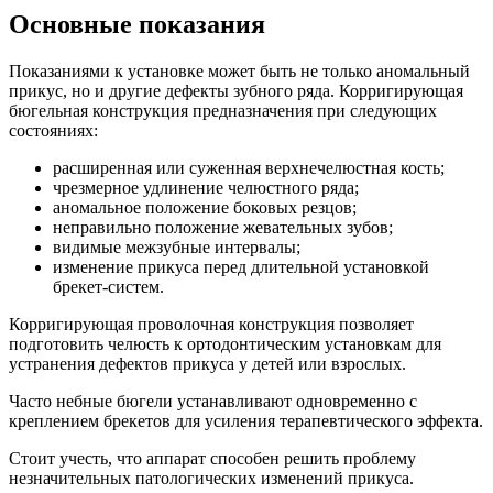
Основные показания
Показаниями к установке может быть не только аномальный
прикус, но и другие дефекты зубного ряда. Корригирующая
бюгельная конструкция предназначения при следующих
состояниях:
расширенная или суженная верхнечелюстная кость;
чрезмерное удлинение челюстного ряда;
аномальное положение боковых резцов;
неправильно положение жевательных зубов;
видимые межзубные интервалы;
изменение прикуса перед длительной установкой
брекет-систем.
Корригирующая проволочная конструкция позволяет
подготовить челюсть к ортодонтическим установкам для
устранения дефектов прикуса у детей или взрослых.
Часто небные бюгели устанавливают одновременно с
креплением брекетов для усиления терапевтического эффекта.
Стоит учесть, что аппарат способен решить проблему
незначительных патологических изменений прикуса.