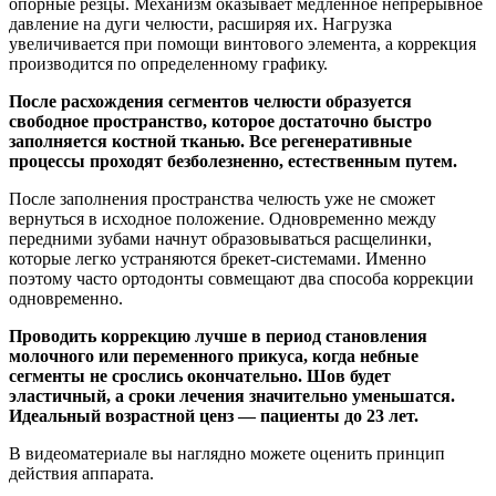
опорные резцы. Механизм оказывает медленное непрерывное
давление на дуги челюсти, расширяя их. Нагрузка
увеличивается при помощи винтового элемента, а коррекция
производится по определенному графику.
После расхождения сегментов челюсти образуется
свободное пространство, которое достаточно быстро
заполняется костной тканью. Все регенеративные
процессы проходят безболезненно, естественным путем.
После заполнения пространства челюсть уже не сможет
вернуться в исходное положение. Одновременно между
передними зубами начнут образовываться расщелинки,
которые легко устраняются брекет-системами. Именно
поэтому часто ортодонты совмещают два способа коррекции
одновременно.
Проводить коррекцию лучше в период становления
молочного или переменного прикуса, когда небные
сегменты не срослись окончательно. Шов будет
эластичный, а сроки лечения значительно уменьшатся.
Идеальный возрастной ценз
— пациенты до 23 лет.
В видеоматериале вы наглядно можете оценить принцип
действия аппарата.