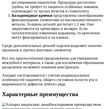
регулирования пациентом. Процедура достаточно
удобна, не требует от пациента особенных навыков,
освобождает от частых визитов к стоматологу.
Кольцевидные крючки
представлены своеобразными
фиксирующими элементами из высококачественного
металла. Толщина деталей достигает 1,2 мм. Они
закрепляются на премолярах и молярах. Если
патологические изменения выражены, то крепления
могут фиксироваться и на клыках.
Среди дополнительных деталей изделия выделяют наличие
пружинок и прочих винтовых элементов.
Все эти приспособления предназначены для уменьшения
межзубного интервала, а также для исключения образования
расщелинок на момент ношения конструкции.
Аппарат изготавливается с учетом индивидуальных
особенностей пациента, общего состояния полости рта и
выраженности дефектов зубного ряда.
Характерные преимущества
Неоспоримым преимуществом
ортодонтических установок является сочетание