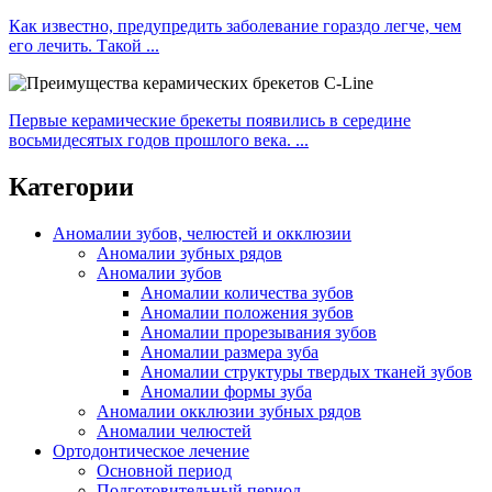
Как известно, предупредить заболевание гораздо легче, чем
его лечить. Такой ...
Первые керамические брекеты появились в середине
восьмидесятых годов прошлого века. ...
Категории
Аномалии зубов, челюстей и окклюзии
Аномалии зубных рядов
Аномалии зубов
Аномалии количества зубов
Аномалии положения зубов
Аномалии прорезывания зубов
Аномалии размера зуба
Аномалии структуры твердых тканей зубов
Аномалии формы зуба
Аномалии окклюзии зубных рядов
Аномалии челюстей
Ортодонтическое лечение
Основной период
Подготовительный период