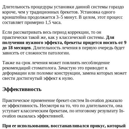
Длительность процедуры установки данной системы гораздо
короче, чем у традиционных брекетов. Установка одного
кронштейна продолжается 3–5 минут. В целом, этот процесс
составляет примерно 1,5 часа.
Если рассматривать весь период коррекции, то он
практически такой же, как у классической системы.
Для
получения нужного эффекта, брекеты придется носить от 9
до 18 месяцев
. Длительность лечения в первую очередь будет
зависеть от сложности патологии.
Также на срок лечения может повлиять несоблюдение
рекомендаций стоматолога. Зачастую это приводит к
деформации или поломке конструкции, замена которых может
свести достигнутый эффект к нулю.
Эффективность
Практическое применение брекет-систем In-ovation доказало
ее эффективность. Несмотря на то, что по длительности, она
уступает классическим брекетам, по итоговому результату In-
ovation оказалась эффективней.
При ее использовании, восстанавливался прикус, который