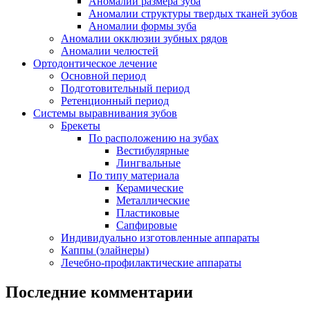
Аномалии размера зуба
Аномалии структуры твердых тканей зубов
Аномалии формы зуба
Аномалии окклюзии зубных рядов
Аномалии челюстей
Ортодонтическое лечение
Основной период
Подготовительный период
Ретенционный период
Системы выравнивания зубов
Брекеты
По расположению на зубах
Вестибулярные
Лингвальные
По типу материала
Керамические
Металлические
Пластиковые
Сапфировые
Индивидуально изготовленные аппараты
Каппы (элайнеры)
Лечебно-профилактические аппараты
Последние комментарии