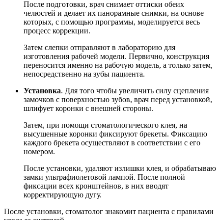
После подготовки, врач снимает оттиски обеих
челюстей и делает их панорамные снимки, на основе
которых, с помощью программы, моделируется весь
процесс коррекции.
Затем слепки отправляют в лабораторию для
изготовления рабочей модели. Первично, конструкция
переносится именно на рабочую модель, а только затем,
непосредственно на зубы пациента.
Установка
. Для того чтобы увеличить силу сцепления
замочков с поверхностью зубов, врач перед установкой,
шлифует коронки с внешней стороны.
Затем, при помощи стоматологического клея, на
высушенные коронки фиксируют брекеты. Фиксацию
каждого брекета осуществляют в соответствии с его
номером.
После установки, удаляют излишки клея, и обрабатываю
замки ультрафиолетовой лампой. После полной
фиксации всех кронштейнов, в них вводят
корректирующую дугу.
После установки, стоматолог знакомит пациента с правилами