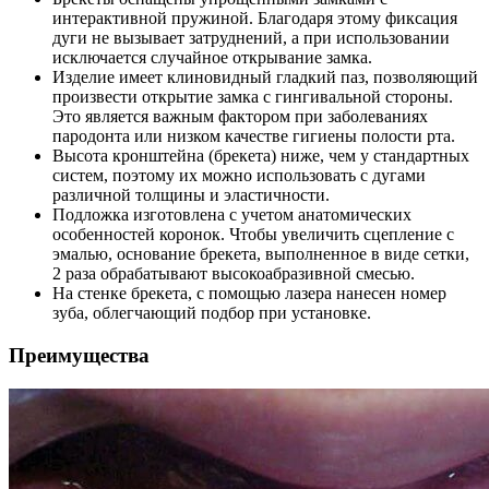
интерактивной пружиной. Благодаря этому фиксация
дуги не вызывает затруднений, а при использовании
исключается случайное открывание замка.
Изделие имеет клиновидный гладкий паз, позволяющий
произвести открытие замка с гингивальной стороны.
Это является важным фактором при заболеваниях
пародонта или низком качестве гигиены полости рта.
Высота кронштейна (брекета) ниже, чем у стандартных
систем, поэтому их можно использовать с дугами
различной толщины и эластичности.
Подложка изготовлена с учетом анатомических
особенностей коронок. Чтобы увеличить сцепление с
эмалью, основание брекета, выполненное в виде сетки,
2 раза обрабатывают высокоабразивной смесью.
На стенке брекета, с помощью лазера нанесен номер
зуба, облегчающий подбор при установке.
Преимущества