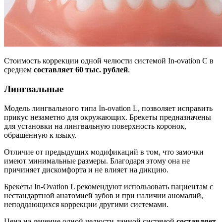
Стоимость коррекции одной челюсти системой In-ovation С в
среднем
составляет 60 тыс. рублей
.
Лингвальные
Модель лингвального типа In-ovation L, позволяет исправить
прикус незаметно для окружающих. Брекеты предназначены
для установки на лингвальную поверхность коронок,
обращенную к языку.
Отличие от предыдущих модификаций в том, что замочки
имеют минимальные размеры. Благодаря этому она не
причиняет дискомфорта и не влияет на дикцию.
Брекеты In-Ovation L рекомендуют использовать пациентам с
нестандартной анатомией зубов и при наличии аномалий,
неподдающихся коррекции другими системами.
Цена на лечение одной челюсти данной системой
составляет