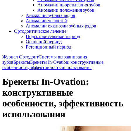
Аномалии прорезывания зубов
Аномалии положения зубов
Аномалии зубных рядов
Аномалии челюстей
Аномалии окклюзии зубных рядов
Ортодонтическое лечение
Подготовительный период
Основной период
Ретенционный период
Журнал Ортодонт
Системы выравнивания
зубов
Брекеты
Брекеты In-Ovation: конструктивные
особенности, эффективность использования
Брекеты In-Ovation:
конструктивные
особенности, эффективность
использования