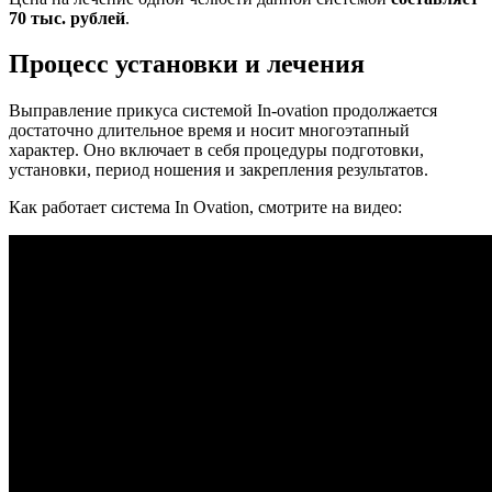
70 тыс. рублей
.
Процесс установки и лечения
Выправление прикуса системой In-ovation продолжается
достаточно длительное время и носит многоэтапный
характер. Оно включает в себя процедуры подготовки,
установки, период ношения и закрепления результатов.
Как работает система In Ovation, смотрите на видео: