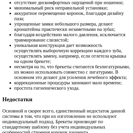
отсутствие дискомфортных ощущений при ношении;
минимальный риск неправильной установки;
аккуратное перемещение коронок, благодаря дизайну
паза;
упрощенные замки небольшого размера, делают
кронштейны практически незаметными на зубах;
благодаря воздействию малого давления, исключается
травмирование слизистой;
уникальная конструкция дает возможность
осуществлять выборочную коррекцию каждого зуба,
осуществлять замену, например, если отлетела крышка
на одном брекете;
несмотря на то, что брекеты считаются безлигатурными,
их можно использовать совместно с лигатурами. В
основном это делают для усиления лечебного эффекта;
коррекционные процедуры занимают мало времени;
простота гигиенического ухода.
Недостатки
Основной и скорее всего, единственный недостаток данной
системы в том, что при их изготовлении не используют
индивидуальный подход. Брекеты производят по
стандартному шаблону без учета индивидуальных
особенностей строения коронок пациента.