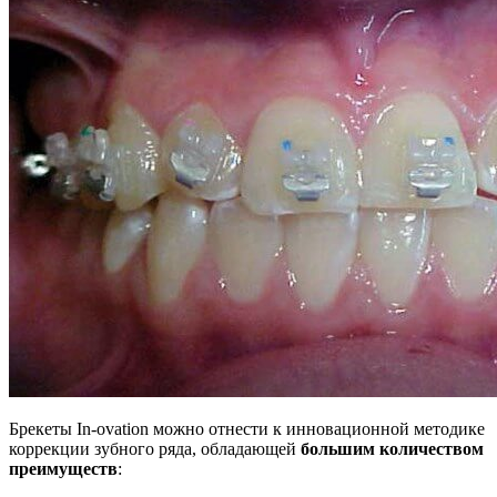
Брекеты In-ovation можно отнести к инновационной методике
коррекции зубного ряда, обладающей
большим количеством
преимуществ
: