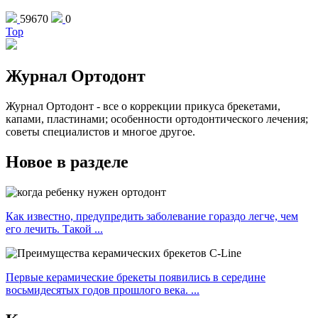
59670
0
Top
Журнал Ортодонт
Журнал Ортодонт - все о коррекции прикуса брекетами,
капами, пластинами; особенности ортодонтического лечения;
советы специалистов и многое другое.
Новое в разделе
Как известно, предупредить заболевание гораздо легче, чем
его лечить. Такой ...
Первые керамические брекеты появились в середине
восьмидесятых годов прошлого века. ...