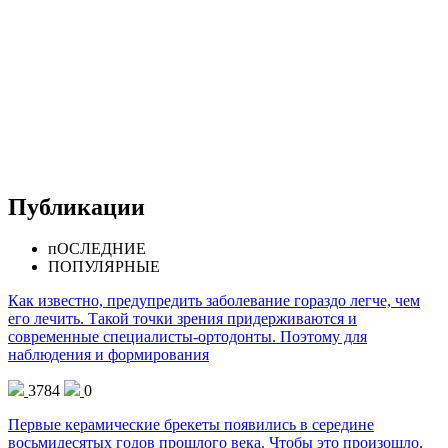
Публикации
пОСЛЕДНИЕ
ПОПУЛЯРНЫЕ
Как известно, предупредить заболевание гораздо легче, чем
его лечить. Такой точки зрения придерживаются и
современные специалисты-ортодонты. Поэтому для
наблюдения и формирования
3784
0
Первые керамические брекеты появились в середине
восьмидесятых годов прошлого века. Чтобы это произошло,