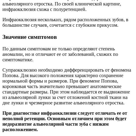
альвеолярного отростка. По своей клинической картине,
инфраокклюзия схожа с полуретенцией.
Инфраокклюзия нескольких, рядом расположенных зубов, в
большинстве случаев, сочетается с глубоким прикусом.
Значение симптомов
По данным симптомам не только определяют степень
аномалии, но и отличают ее от заболеваний, схожих по
симптоматике.
Супраокклюзию необходимо дифференцировать от феномена
Попова. Для высокого положения характерно сохранение
нормальной формы и размеров. При феномене Попова,
коронковая часть значительно превышает анатомические
стандартные размеры. При этом наблюдается ее выдвижение
из альвеолярной лунки за счет отложений костной ткани на
дне лунки и чрезмерное развитие альвеолярного отростка.
При диагностике инфраокклюзии следует отличать ее от
неполной ретенции. Основным отличием при этом будет
недоразвитие альвеолярной части зуба с низким
расположением.