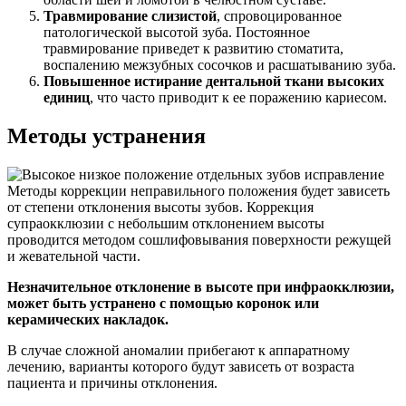
Травмирование слизистой
, спровоцированное
патологической высотой зуба. Постоянное
травмирование приведет к развитию стоматита,
воспалению межзубных сосочков и расшатыванию зуба.
Повышенное истирание дентальной ткани высоких
единиц
, что часто приводит к ее поражению кариесом.
Методы устранения
Методы коррекции неправильного положения будет зависеть
от степени отклонения высоты зубов. Коррекция
супраокклюзии с небольшим отклонением высоты
проводится методом сошлифовывания поверхности режущей
и жевательной части.
Незначительное отклонение в высоте при инфраокклюзии,
может быть устранено с помощью коронок или
керамических накладок.
В случае сложной аномалии прибегают к аппаратному
лечению, варианты которого будут зависеть от возраста
пациента и причины отклонения.