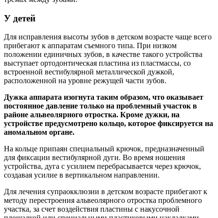
У детей
Для исправления высоты зубов в детском возрасте чаще всего
прибегают к аппаратам съемного типа. При низком
положении единичных зубов, в качестве такого устройства
выступает ортодонтическая пластина из пластмассы, со
встроенной вестибулярной металлической дужкой,
расположенной на уровне режущей части зубов.
Дужка аппарата изогнута таким образом, что оказывает
постоянное давление только на проблемный участок в
районе альвеолярного отростка. Кроме дужки, на
устройстве предусмотрено кольцо, которое фиксируется на
аномальном органе.
На кольце припаян специальный крючок, предназначенный
для фиксации вестибулярной дуги. Во время ношения
устройства, дуга с усилием перебрасывается через крючок,
создавая усилие в вертикальном направлении.
Для лечения супраокклюзии в детском возрасте прибегают к
методу перестроения альвеолярного отростка проблемного
участка, за счет воздействия пластины с накусочной
площадкой или специальными пластиковыми накладками.