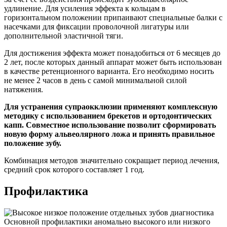
удлинение. Для усиления эффекта к кольцам в
горизонтальном положении припаивают специальные балки с
насечками для фиксации проволочной лигатуры или
дополнительной эластичной тяги.
Для достижения эффекта может понадобиться от 6 месяцев до
2 лет, после которых данный аппарат может быть использован
в качестве ретенционного варианта. Его необходимо носить
не менее 2 часов в день с самой минимальной силой
натяжения.
Для устранения супраокклюзии применяют комплексную
методику с использованием брекетов и ортодонтических
капп. Совместное использование позволит сформировать
новую форму альвеолярного ложа и принять правильное
положение зубу.
Комбинация методов значительно сокращает период лечения,
средний срок которого составляет 1 год.
Профилактика
Основной профилактики аномально высокого или низкого