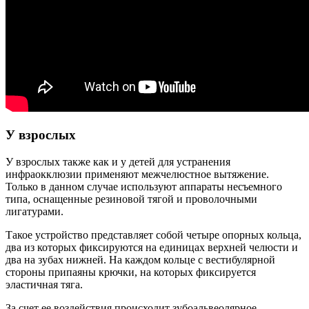
У взрослых
У взрослых также как и у детей для устранения
инфраокклюзии применяют межчелюстное вытяжение.
Только в данном случае используют аппараты несъемного
типа, оснащенные резиновой тягой и проволочными
лигатурами.
Такое устройство представляет собой четыре опорных кольца,
два из которых фиксируются на единицах верхней челюсти и
два на зубах нижней. На каждом кольце с вестибулярной
стороны припаяны крючки, на которых фиксируется
эластичная тяга.
За счет ее воздействия происходит зубоальвеолярное