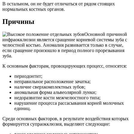
В остальном, он не будет отличаться от рядом стоящих
нормальных костных органов.
Причины
Основной причиной
инфраокклюзии является сращение корневой системы зуба с
челюстной костью. Аномалия развивается только в случае,
если сращение произошло в период полного прорезывания
зуба.
К основным факторам, провоцирующих процесс, относятся:
периодонтит;
неправильное расположение зачатка;
наличие сверхкомплектных зубов;
аномальная форма альвеолярной лунки;
недоразвитие кости межчелюстного типа;
нарушение процесса рассасывания корней молочных
единиц.
Среди основных факторов, в результате воздействия которых
формируется супраокклюзия, выделяют следующие: