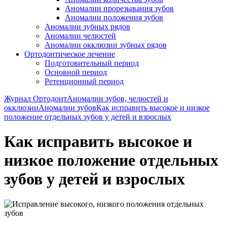
Аномалии прорезывания зубов
Аномалии положения зубов
Аномалии зубных рядов
Аномалии челюстей
Аномалии окклюзии зубных рядов
Ортодонтическое лечение
Подготовительный период
Основной период
Ретенционный период
Журнал Ортодонт
Аномалии зубов, челюстей и
окклюзии
Аномалии зубов
Как исправить высокое и низкое
положение отдельных зубов у детей и взрослых
Как исправить высокое и
низкое положение отдельных
зубов у детей и взрослых