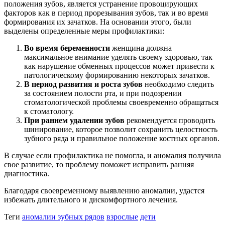
положения зубов, является устранение провоцирующих
факторов как в период прорезывания зубов, так и во время
формирования их зачатков. На основании этого, были
выделены определенные меры профилактики:
Во время беременности
женщина должна
максимальное внимание уделять своему здоровью, так
как нарушение обменных процессов может привести к
патологическому формированию некоторых зачатков.
В период развития и роста зубов
необходимо следить
за состоянием полости рта, и при подозрении
стоматологической проблемы своевременно обращаться
к стоматологу.
При раннем удалении зубов
рекомендуется проводить
шинирование, которое позволит сохранить целостность
зубного ряда и правильное положение костных органов.
В случае если профилактика не помогла, и аномалия получила
свое развитие, то проблему поможет исправить ранняя
диагностика.
Благодаря своевременному выявлению аномалии, удастся
избежать длительного и дискомфортного лечения.
Теги
аномалии зубных рядов
взрослые
дети