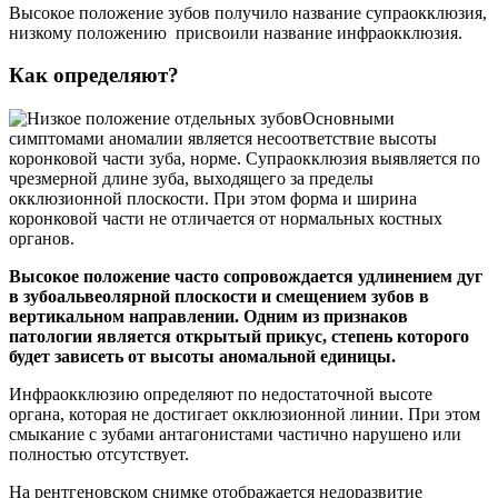
Высокое положение зубов получило название супраокклюзия,
низкому положению присвоили название инфраокклюзия.
Как определяют?
Основными
симптомами аномалии является несоответствие высоты
коронковой части зуба, норме. Супраокклюзия выявляется по
чрезмерной длине зуба, выходящего за пределы
окклюзионной плоскости. При этом форма и ширина
коронковой части не отличается от нормальных костных
органов.
Высокое положение часто сопровождается удлинением дуг
в зубоальвеолярной плоскости и смещением зубов в
вертикальном направлении. Одним из признаков
патологии является открытый прикус, степень которого
будет зависеть от высоты аномальной единицы.
Инфраокклюзию определяют по недостаточной высоте
органа, которая не достигает окклюзионной линии. При этом
смыкание с зубами антагонистами частично нарушено или
полностью отсутствует.
На рентгеновском снимке отображается недоразвитие