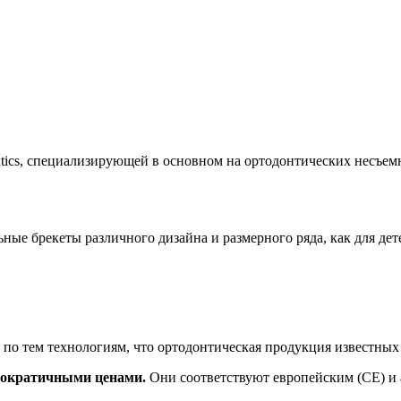
ontics, специализирующей в основном на ортодонтических несъем
ные брекеты различного дизайна и размерного ряда, как для дете
 и по тем технологиям, что ортодонтическая продукция известных
емократичными ценами.
Они соответствуют европейским (CE) и 