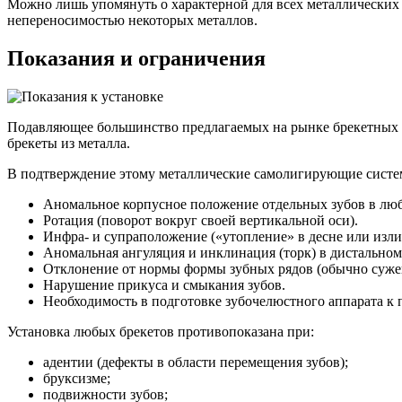
Можно лишь упомянуть о характерной для всех металлических 
непереносимостью некоторых металлов.
Показания и ограничения
Подавляющее большинство предлагаемых на рынке брекетных с
брекеты из металла.
В подтверждение этому металлические самолигирующие систем
Аномальное корпусное положение отдельных зубов в лю
Ротация (поворот вокруг своей вертикальной оси).
Инфра- и супраположение («утопление» в десне или изли
Аномальная ангуляция и инклинация (торк) в дистально
Отклонение от нормы формы зубных рядов (обычно суже
Нарушение прикуса и смыкания зубов.
Необходимость в подготовке зубочелюстного аппарата к
Установка любых брекетов противопоказана при:
адентии (дефекты в области перемещения зубов);
бруксизме;
подвижности зубов;