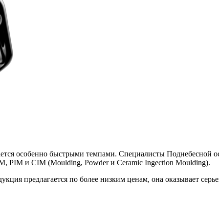
ивается особенно быстрыми темпами. Специалисты Поднебесной 
PIM и CIM (Moulding, Powder и Ceramic Ingection Moulding).
родукция предлагается по более низким ценам, она оказывает се