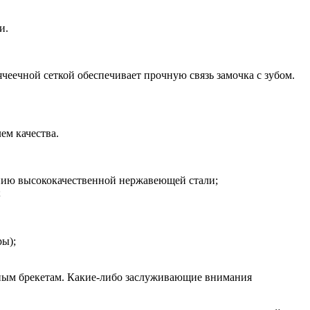
и.
ячеечной сеткой обеспечивает прочную связь замочка с зубом.
ем качества.
нию высококачественной нержавеющей стали;
;
ры);
нным брекетам. Какие-либо заслуживающие внимания