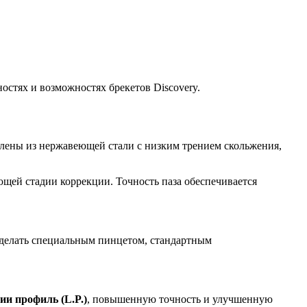
остях и возможностях брекетов Discovery.
лены из нержавеющей стали с низким трением скольжения,
ющей стадии коррекции. Точность паза обеспечивается
 делать специальным пинцетом, стандартным
ии профиль (L.P.)
, повышенную точность и улучшенную