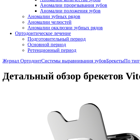
Аномалии прорезывания зубов
Аномалии положения зубов
Аномалии зубных рядов
Аномалии челюстей
Аномалии окклюзии зубных рядов
Ортодонтическое лечение
Подготовительный период
Основной период
Ретенционный период
Журнал Ортодонт
Системы выравнивания зубов
Брекеты
По тип
Детальный обзор брекетов Vit