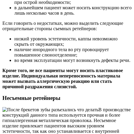
при острой необходимости;
в дальнейшем пациент может носить конструкцию всего
лишь несколько часов в день.
Если говорить о недостатках, можно выделить следующие
отрицательные стороны съемных ретейнеров:
низкий уровень эстетичности, каппы невозможно
скрыть от окружающих;
наличие инородного тела во рту провоцирует
повышенное слюноотделение;
во время эксплуатации могут возникнуть дефекты речи.
Кроме того, не все пациенты могут носить пластиковое
изделие. Индивидуальная непереносимость материала
может вызвать аллергическую реакцию или стать
причиной раздражения слизистой.
Несъемные ретейнеры
В производстве
конструкций данного типа используется прочная и более
гипоаллергенная металлическая проволока. Несъемное
изделие привлекает пациентов высоким уровнем
эстетичности, так как оно устанавливается с внутренней