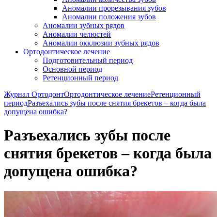
Аномалии прорезывания зубов
Аномалии положения зубов
Аномалии зубных рядов
Аномалии челюстей
Аномалии окклюзии зубных рядов
Ортодонтическое лечение
Подготовительный период
Основной период
Ретенционный период
Журнал Ортодонт
Ортодонтическое лечение
Ретенционный
период
Разъехались зубы после снятия брекетов – когда была
допущена ошибка?
Разъехались зубы после
снятия брекетов – когда была
допущена ошибка?