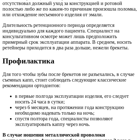
отсутствовал должный уход за конструкцией и ротовой
полостью либо же по каким-то причинам произошла поломка,
или отхождение несъемного изделия от эмали.
Длительность ретенционного периода определяется
индивидуально для каждого пациента. Специалист на
консультативном осмотре может лишь предположить
примерный срок эксплуатации аппарата. В среднем, носить
ретейнеры приходится в два раза дольше, нежели брекеты.
Профилактика
Для того чтобы зубы после брекетов не разъехались, в случае
съемных капп, стоит соблюдать следующие классические
рекомендации ортодонтов:
в первые полгода эксплуатации изделия, его следует
носить 24 часа в сутки;
через 6 месяцев, на протяжении года конструкцию
необходимо надевать только на ночь;
спустя полтора года, специалисты позволяют
эксплуатировать каппу через ночь.
В случае ношения металлической проволоки