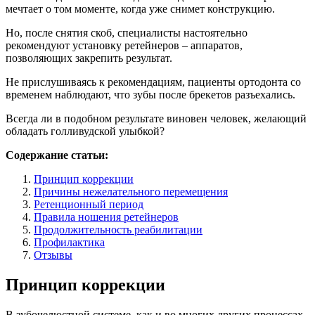
мечтает о том моменте, когда уже снимет конструкцию.
Но, после снятия скоб, специалисты настоятельно
рекомендуют установку ретейнеров – аппаратов,
позволяющих закрепить результат.
Не прислушиваясь к рекомендациям, пациенты ортодонта со
временем наблюдают, что зубы после брекетов разъехались.
Всегда ли в подобном результате виновен человек, желающий
обладать голливудской улыбкой?
Содержание статьи:
Принцип коррекции
Причины нежелательного перемещения
Ретенционный период
Правила ношения ретейнеров
Продолжительность реабилитации
Профилактика
Отзывы
Принцип коррекции
В зубочелюстной системе, как и во многих других процессах