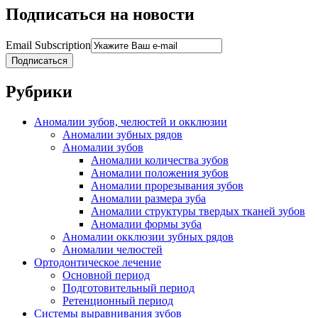
Подписаться на новости
Email Subscription
Подписаться
Рубрики
Аномалии зубов, челюстей и окклюзии
Аномалии зубных рядов
Аномалии зубов
Аномалии количества зубов
Аномалии положения зубов
Аномалии прорезывания зубов
Аномалии размера зуба
Аномалии структуры твердых тканей зубов
Аномалии формы зуба
Аномалии окклюзии зубных рядов
Аномалии челюстей
Ортодонтическое лечение
Основной период
Подготовительный период
Ретенционный период
Системы выравнивания зубов