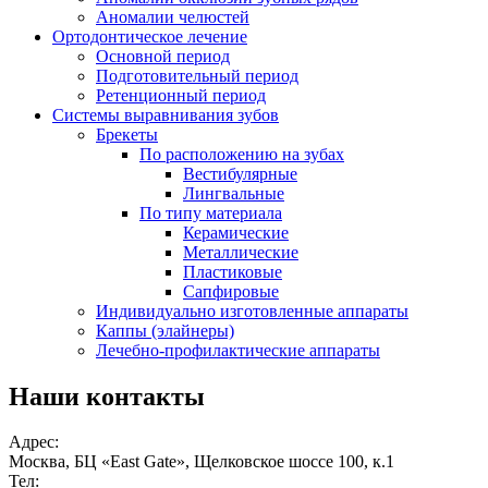
Аномалии челюстей
Ортодонтическое лечение
Основной период
Подготовительный период
Ретенционный период
Системы выравнивания зубов
Брекеты
По расположению на зубах
Вестибулярные
Лингвальные
По типу материала
Керамические
Металлические
Пластиковые
Сапфировые
Индивидуально изготовленные аппараты
Каппы (элайнеры)
Лечебно-профилактические аппараты
Наши контакты
Адрес:
Москва, БЦ «East Gate», Щелковское шоссе 100, к.1
Тел: