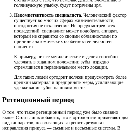
голливудскую улыбку, будут потрачены зря.
Некомпетентность специалиста.
Человеческий фактор
существует во многих сферах жизнедеятельности,
ортодонтия не исключение. Не предусмотрев всех
последствий, специалист может подобрать аппарат,
который не справится со своими обязанностями по
причине анатомических особенностей челюстей
пациента.
К примеру, не все металлические изделия способны
удержать в заданном положении зубы, изрядно
стремящиеся в первоначальное место локации.
Для таких людей ортодонт должен предусмотреть более
крепкий материал и предпринять меры, усиливающие
удерживание зубов на новом месте.
Ретенционный период
О том, что такое ретенционный период уже было сказано
выше. Стоит лишь добавить, что в ортодонтии применяют два
вида аппаратов, позволяющих закрепить результат
исправления прикуса — съемные и несъемные системы. В