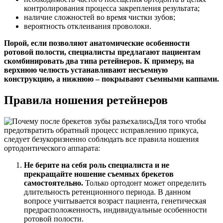
контролирования процесса закрепления результата;
наличие сложностей во время чистки зубов;
вероятность отклеивания проволоки.
Порой, если позволяют анатомические особенности
ротовой полости, специалисты предлагают пациентам
скомбинировать два типа ретейнеров. К примеру, на
верхнюю челюсть устанавливают несъемную
конструкцию, а нижнюю – покрывают съемными каппами.
Правила ношения ретейнеров
Для того чтобы
предотвратить обратный процесс исправлению прикуса,
следует безукоризненно соблюдать все правила ношения
ортодонтического аппарата:
Не берите на себя роль специалиста и не
прекращайте ношение съемных брекетов
самостоятельно.
Только ортодонт может определить
длительность ретенционного периода. В данном
вопросе учитывается возраст пациента, генетическая
предрасположенность, индивидуальные особенности
ротовой полости.