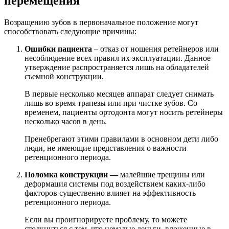
перемещения
Возращению зубов в первоначальное положение могут
способствовать следующие причины:
Ошибки пациента –
отказ от ношения ретейнеров или
несоблюдение всех правил их эксплуатации. Данное
утверждение распространяется лишь на обладателей
съемной конструкции.
В первые несколько месяцев аппарат следует снимать
лишь во время трапезы или при чистке зубов. Со
временем, пациенты ортодонта могут носить ретейнеры
несколько часов в день.
Пренебрегают этими правилами в основном дети либо
люди, не имеющие представления о важности
ретенционного периода.
Поломка конструкции
—
малейшие трещины или
деформация системы под воздействием каких-либо
факторов существенно влияет на эффективность
ретенционного периода.
Если вы проигнорируете проблему, то можете
столкнуться с тем, что немалые деньги, вложенные в