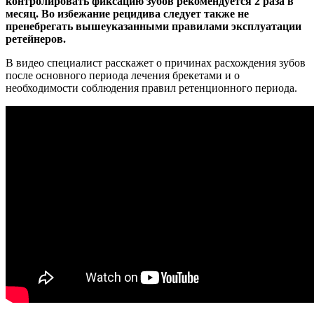
контролировать фиксацию зубов рекомендуется 2 раза в
месяц. Во избежание рецидива следует также не
пренебрегать вышеуказанными правилами эксплуатации
ретейнеров.
В видео специалист расскажет о причинах расхождения зубов
после основного периода лечения брекетами и о
необходимости соблюдения правил ретенционного периода.