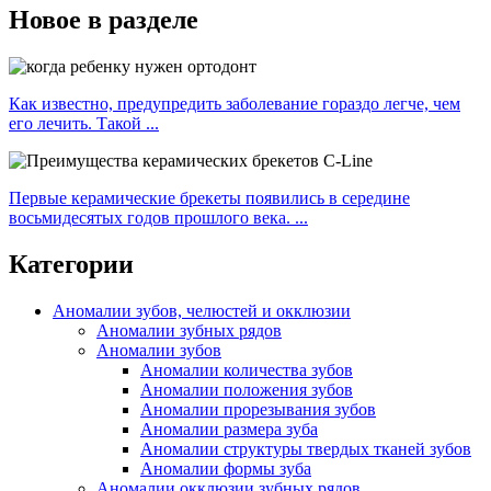
Новое в разделе
Как известно, предупредить заболевание гораздо легче, чем
его лечить. Такой ...
Первые керамические брекеты появились в середине
восьмидесятых годов прошлого века. ...
Категории
Аномалии зубов, челюстей и окклюзии
Аномалии зубных рядов
Аномалии зубов
Аномалии количества зубов
Аномалии положения зубов
Аномалии прорезывания зубов
Аномалии размера зуба
Аномалии структуры твердых тканей зубов
Аномалии формы зуба
Аномалии окклюзии зубных рядов