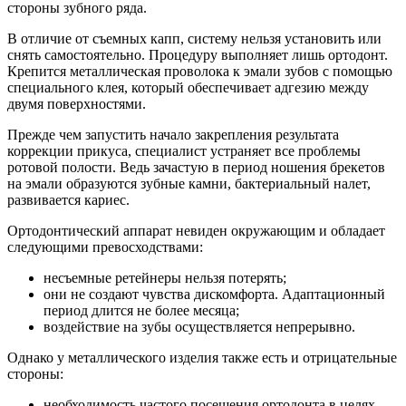
стороны зубного ряда.
В отличие от съемных капп, систему нельзя установить или
снять самостоятельно. Процедуру выполняет лишь ортодонт.
Крепится металлическая проволока к эмали зубов с помощью
специального клея, который обеспечивает адгезию между
двумя поверхностями.
Прежде чем запустить начало закрепления результата
коррекции прикуса, специалист устраняет все проблемы
ротовой полости. Ведь зачастую в период ношения брекетов
на эмали образуются зубные камни, бактериальный налет,
развивается кариес.
Ортодонтический аппарат невиден окружающим и обладает
следующими превосходствами:
несъемные ретейнеры нельзя потерять;
они не создают чувства дискомфорта. Адаптационный
период длится не более месяца;
воздействие на зубы осуществляется непрерывно.
Однако у металлического изделия также есть и отрицательные
стороны:
необходимость частого посещения ортодонта в целях