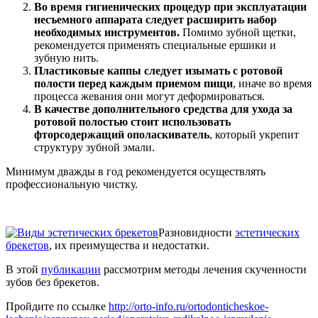
Во время гигиенических процедур при эксплуатации
несъемного аппарата следует расширить набор
необходимых инструментов.
Помимо зубной щетки,
рекомендуется применять специальные ершики и
зубную нить.
Пластиковые каппы следует изымать с ротовой
полости перед каждым приемом пищи
, иначе во время
процесса жевания они могут деформироваться.
В качестве дополнительного средства для ухода за
ротовой полостью стоит использовать
фторсодержащий ополаскиватель
, который укрепит
структуру зубной эмали.
Минимум дважды в год рекомендуется осуществлять
профессиональную чистку.
Разновидности
эстетических
брекетов
, их преимущества и недостатки.
В этой
публикации
рассмотрим методы лечения скученности
зубов без брекетов.
Пройдите по ссылке
http://orto-info.ru/ortodonticheskoe-