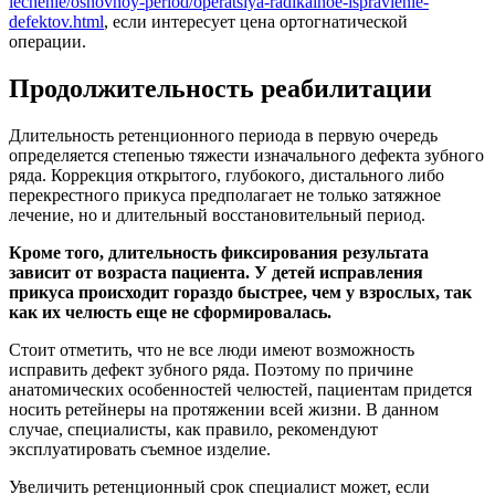
lechenie/osnovnoy-period/operatsiya-radikalnoe-ispravlenie-
defektov.html
, если интересует цена ортогнатической
операции.
Продолжительность реабилитации
Длительность ретенционного периода в первую очередь
определяется степенью тяжести изначального дефекта зубного
ряда. Коррекция открытого, глубокого, дистального либо
перекрестного прикуса предполагает не только затяжное
лечение, но и длительный восстановительный период.
Кроме того, длительность фиксирования результата
зависит от возраста пациента. У детей исправления
прикуса происходит гораздо быстрее, чем у взрослых, так
как их челюсть еще не сформировалась.
Стоит отметить, что не все люди имеют возможность
исправить дефект зубного ряда. Поэтому по причине
анатомических особенностей челюстей, пациентам придется
носить ретейнеры на протяжении всей жизни. В данном
случае, специалисты, как правило, рекомендуют
эксплуатировать съемное изделие.
Увеличить ретенционный срок специалист может, если